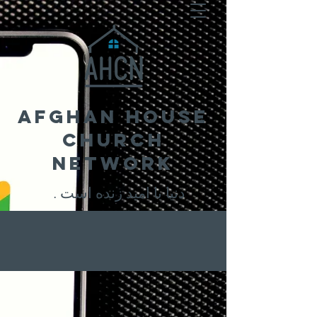
Afghan House
Church
Network
. دنیا با امید زنده است