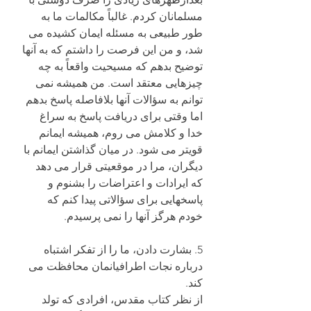
مسلمانان کردم. غالباً مکالمات ما به 
طور طبیعی به مسئله ایمان کشیده می 
شد، و من این فرصت را داشتم که به آنها 
توضیح بدهم که مسیحیت واقعاً به چه 
چیزهایی معتقد است. من همیشه نمی 
توانم به سؤالات آنها بلافاصله پاسخ بدهم 
اما وقتی برای دریافت پاسخ به سراغ 
خدا و کلامش می روم، همیشه ایمانم 
قویتر می شود. در میان گذاشتن ایمانم با 
دیگران، مرا در موقعیتی قرار می دهد 
که ایرادات و اعتراضات را بشنوم و 
پاسخهایی برای سؤالاتی پیدا کنم که 
خودم هرگز آنها را نمی پرسیدم.
5. بشارت دادن، ما را از تفکر اشتباه 
درباره نجات اطرافیانمان محافظت می 
کند.
از نظر کتاب مقدس، افرادی که تولد 