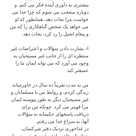
بیشتری به داوری آینده فکر می کنم. و 
دوباره متعجب می شوم که چرا خدا می 
خواست مرا نجات دهد، همانطور که او 
می خواهد یک شخص گناهکاری را که من 
و پیغام انجیل را رد کرد، نجات دهد.
4. بشارت دادن سؤالات و اعتراضات غیر 
منتظره ای را از جانب غیر مسیحیان به 
وجود می آورد که می تواند ایمان ما را 
عمیقتر کند.
من به مدت تقریباً ده سال در خاورمیانه 
زندگی کردم، و روابط من با مسلمانان و 
غیر مسیحیان دیگر به طور پیوسته ایمان 
مرا قویتر می کرد. چونکه من برای 
دریافت پاسخهای حکیمانه به سؤالات 
آنها، به سراغ خدا می رفتم. 
در غذاخوری نزدیک دفتر شرکتمان، 
بعدازظهرهای زیادی را صرف دوستی با 