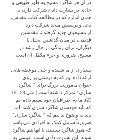
در آن 
هر 
شاگرد مسیح به طور طبیعی و 
عادی در بشارت دادن شرکت دارد، به 
همان اندازه که در مطالعه کتاب مقدس، 
دعا، و پرستش متحد شرکت دارد.
از مسیحیان جدید گرفته تا مقدسین 
قدیمی، در میان گذاشتن انجیل با 
دیگران، برای زندگی در حال رشد در 
مسیح، ضروری و جزء مکمّل آن است.
بسیاری از ما شنیده و حتی موعظه هایی 
ارائه داده ایم که به درستی بر روی 
عنوان مأموریت بزرگ برای " شاگرد 
سازی" تمرکز داشته است ( متی 28 : 18-
20). ما به اطرافیان خود تعلیم داده ایم 
که باید خودشان شاگرد سازی کنند. اما 
باید به وضوح بدانیم که " شاگرد سازی" 
ضرورتاً شامل کمک به افرادی می باشد 
که هنوز شاگرد نیستند، تا آنها هم شاگرد 
شوند- این بشارت دادن است. عیسی به 