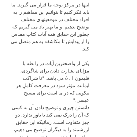
اینها در مرکز توجه ما قرار می گیرند. ما 
باید فکر کنیم تا بتوانیم این مفاهیم را به 
افراد مختلف در موقعیتهای مختلف 
توضیح بدهیم. و ما بهتر یاد می گیریم که 
چطور این حقایق همه آیات کتاب مقدس 
را از پیدایش تا مکاشفه به هم متصل می 
کند. 
یکی از واضحترین آیات در رابطه با 
مزایای بشارت دادن برای شاگردی، 
فلیمون 1 : 6 می باشد: "تا شراکت 
ایمانت مؤثر شود در معرفت کاملِ هر 
نیکویی که در ما است برای مسیح 
عیسی."
دانستن چیزی و توضیح دادن آن به کسی 
که آن را درک نمی کند یا باور ندارد، دو 
چیز متفاوت است. زمانیکه این حقایق 
ارزشمند را به دیگران توضیح می دهیم، 
برای ما واضحتر و روشنتر می شوند. 