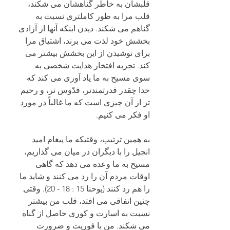
قلبشان به خاطر گناهشان می شکند، 
قلب مرا به طور کاملتری نسبت به 
گناهم می شکند. دیدن اینکه آنها از آزادی 
بخشش خود لذت می برند، اشتیاق مرا 
برای نوشیدن از این بخشش بیشتر می 
کند. تجربه افتخار هدایت شخصی به 
سوی مسیح به ما یاد آوری می کند که 
خدا چقدر قدرتمندتر، قدّوس تر، و رحیم 
تر از آن چیزی است که ما غالباً در مورد 
او فکر می کنیم. 
به همین ترتیب، وقتیکه ما پیغام امید 
انجیل را با دیگران در میان می گذاریم، 
مسیح به ما وعده می دهد که گاهی 
اوقات مردم آن را رد می کنند و شاید ما 
را هم رد کنند (یوحنا 15 : 18 - 20). وقتی 
چنین اتفاقی می افتد، قلب من بیشتر 
نسبت به اسارت و کوری حاصل از گناه 
می شکند. من با فوریت و ضرورت 