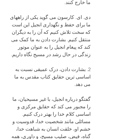
ما خارج کنند.
دی. ای. کارسون می گوید یکی از راههای 
ما برای حفظ و نگهداری انجیل این است 
که سخت تلاش کنیم که آن را به دیگران 
منتقل کنیم. بشارت دادن به ما کمک می 
کند که پیغام انجیل را به عنوان موتور 
زندگی در حال رشد در مسیح نگاه داریم. 
2. بشارت دادن، درک عمیقی نسبت به 
اساسی ترین حقایق کتاب مقدس به ما 
می دهد.
گفتگو درباره انجیل، با غیر مسیحیان، ما 
را مجبور می کند که حقایق مرکزی و 
اساسی کلام خدا را بهتر درک کنیم. 
مسائلی مانند شخصیت خدا، قدوسیت و 
خشم او، خلقت انسان به شباهت خدا، 
گناه، فیض، صلیب مسیح، و داوری، همه 