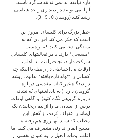
تازه نیافته اند نمی توانند شاگرد باشند. 
آنها نمی توانند در دینداری و خداشناسی 
رشد کنند (رومیان 8 : 5 - 8).
خطر بزرگ برای کلیسای امروز این 
است که فکر می کند افرادی که به 
سادگی ادعا می کنند که برچسب 
"مسیحی" دارند یا در فعالیتهای کلیسایی 
شرکت دارند، نجات یافته اند. اغلب 
اوقات بی احتیاطی در رابطه با اینکه چه 
کسانی را "تولد تازه یافته" بدانیم، ریشه 
در دیدگاه غیر کتاب مقدسی درباره 
گرویدن دارد. ( به یادداشتهای نُه نشانه 
درباره گرویدن نگاه کنید). یا گاهی اوقات 
ترس از انسان، ما را از بیم رنجانیدن یک 
ایماندار اعتراف کرده، از گفتن این 
مطلب که شاید آنها روی هم رفته به 
مسیح ایمان ندارند، منصرف می کند. اما 
اغلب اوقات انجیل را به عنوان بخشی از 