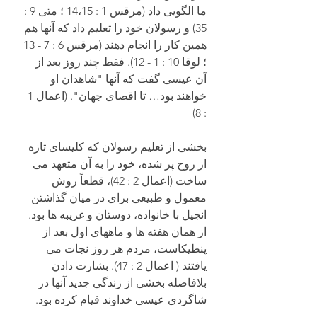
ما الگویی داد (مرقس 1 : 14،15 ؛ متی 9 : 
35) و رسولان خود را تعلیم داد که آنها هم 
همین کار را انجام دهند (مرقس 6 : 7 - 13 
؛ لوقا 10 : 1 - 12). فقط چند روز بعد از 
آن عیسی گفت که آنها "شاهدان او 
خواهند بود… تا اقصای جهان". (اعمال 1 
: 8)
بخشی از تعلیم رسولان که کلیسای تازه 
از روح پر شده، خود را به آن متعهد می 
ساخت (اعمال 2 : 42)، قطعاً روش 
معمول و طبیعی برای در میان گذاشتن 
انجیل با خانواده، دوستان و غریبه ها بود. 
از همان هفته ها و ماههای اول بعد از 
پنطیکاست، مردم هر روز نجات می 
یافتند ( اعمال 2 : 47). بشارت دادن 
بلافاصله بخشی از زندگی جدید آنها در 
شاگردی عیسی خداوند قیام کرده بود.