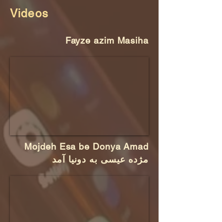
Videos
Fayze azim Masiha
Mojdeh Esa be Donya Amad
مژده عیسی به دونیا آمد