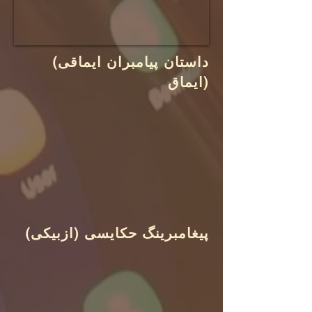
(داستان پیامبران ایماقی
(ایماق
(پیغامبرینگ حکایسی (ازبیکی