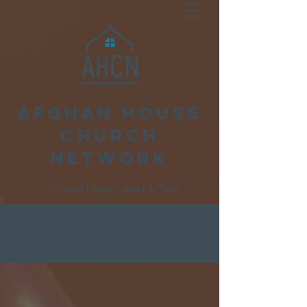
Afghan House
Church
Network
. دنیا با امید زنده است