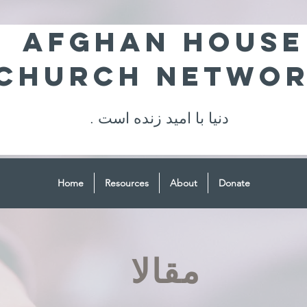
Afghan House
Church Netwo
. دنیا با امید زنده است
Home
Resources
About
Donate
مقالا