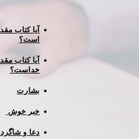
آیا کتاب مق
است؟
آیا کتاب مقد
خداست؟
بشارت
خبر خوش
دعا و شاگرد