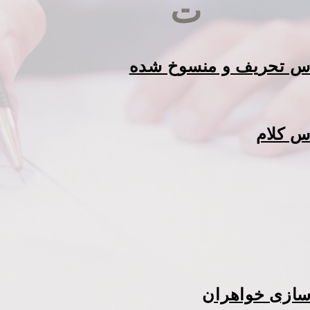
ت
دس تحریف و منسوخ شده
س کلام
سازی خواهران